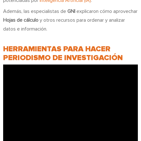
potenciadas por
Inteligencia Artificial (IA)
.
Además, las especialistas de
GNI
explicaron cómo aprovechar
Hojas de cálculo
y otros recursos para ordenar y analizar
datos e información.
HERRAMIENTAS PARA HACER
PERIODISMO DE INVESTIGACIÓN