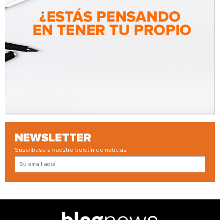
NEWSLETTER
Suscríbase a nuestro boletín de noticias