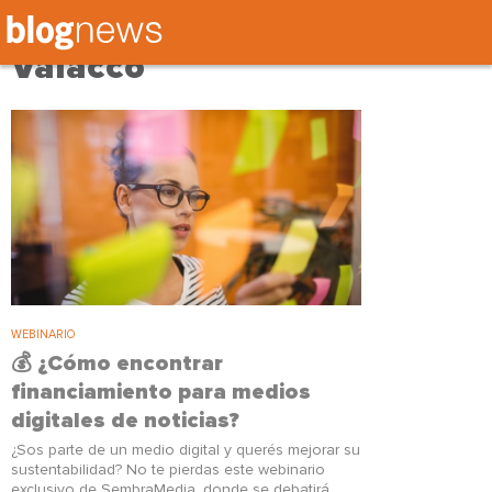
Tag: Ana Paula
Valacco
WEBINARIO
💰 ¿Cómo encontrar
financiamiento para medios
digitales de noticias?
¿Sos parte de un medio digital y querés mejorar su
sustentabilidad? No te pierdas este webinario
exclusivo de SembraMedia, donde se debatirá