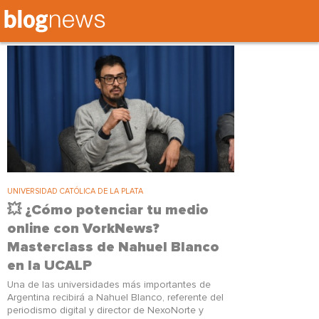
Tag: BlogNews
UNIVERSIDAD CATÓLICA DE LA PLATA
💥 ¿Cómo potenciar tu medio
online con VorkNews?
Masterclass de Nahuel Blanco
en la UCALP
Una de las universidades más importantes de
Argentina recibirá a Nahuel Blanco, referente del
periodismo digital y director de NexoNorte y