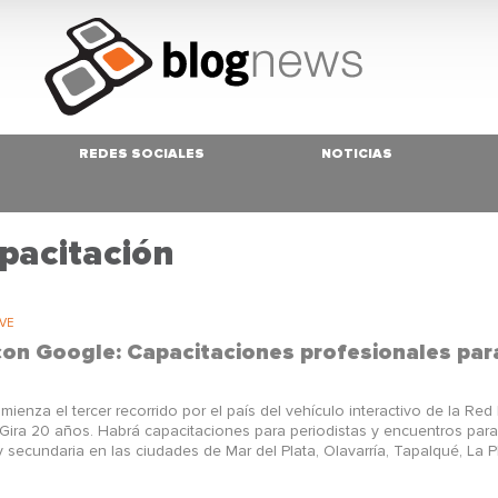
REDES SOCIALES
NOTICIAS
pacitación
IVE
on Google: Capacitaciones profesionales par
nza el tercer recorrido por el país del vehículo interactivo de la Red
ira 20 años. Habrá capacitaciones para periodistas y encuentros par
 secundaria en las ciudades de Mar del Plata, Olavarría, Tapalqué, La P