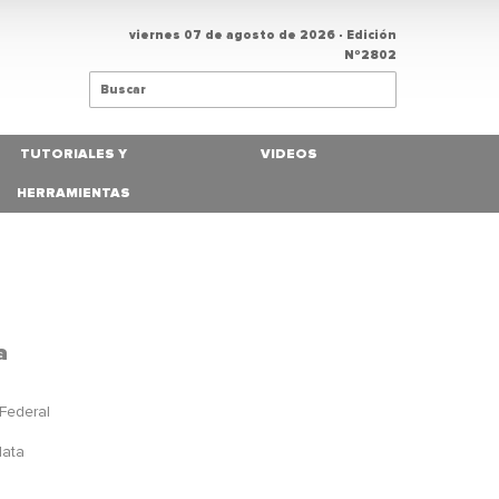
viernes 07 de agosto de 2026
- Edición
Nº2802
TUTORIALES Y
VIDEOS
HERRAMIENTAS
a
 Federal
a
lata