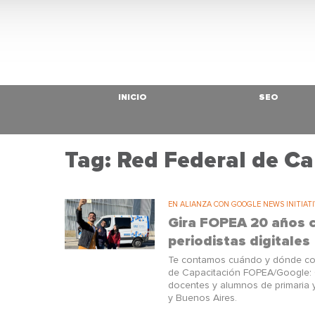
INICIO
SEO
Tag: Red Federal de Ca
EN ALIANZA CON GOOGLE NEWS INITIAT
Gira FOPEA 20 años c
periodistas digitales
Te contamos cuándo y dónde comie
de Capacitación FOPEA/Google: G
docentes y alumnos de primaria y
y Buenos Aires.