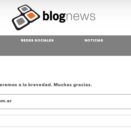
REDES SOCIALES
NOTICIAS
eremos a la brevedad. Muchas gracias.
om.ar