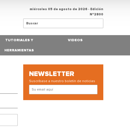
miércoles 05 de agosto de 2026
- Edición
Nº2800
TUTORIALES Y
VIDEOS
HERRAMIENTAS
NEWSLETTER
Suscríbase a nuestro boletín de noticias