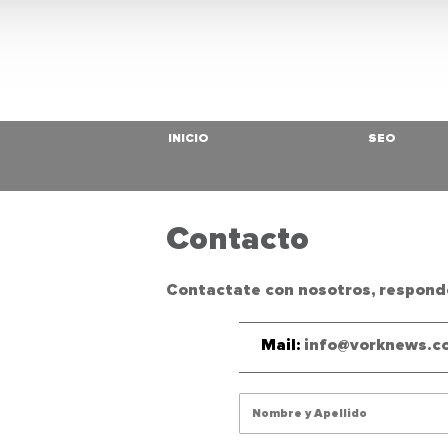
INICIO
SEO
Contacto
Contactate con nosotros, respond
Mail:
info@vorknews.c